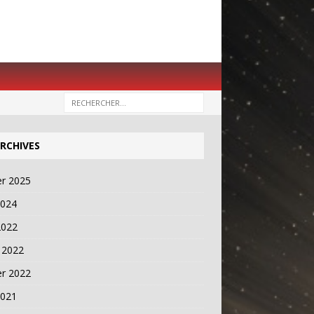
RCHIVES
er 2025
2024
2022
 2022
er 2022
2021