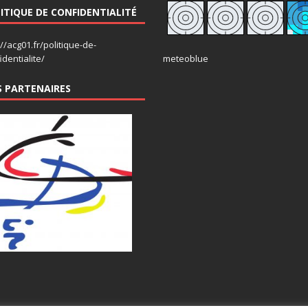
ITIQUE DE CONFIDENTIALITÉ
://acg01.fr/politique-de-
identialite/
meteoblue
 PARTENAIRES