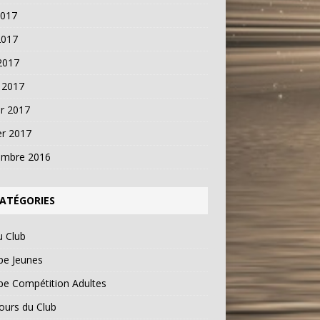
2017
2017
 2017
 2017
er 2017
er 2017
embre 2016
ATÉGORIES
u Club
pe Jeunes
pe Compétition Adultes
ours du Club