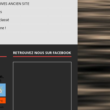
IVES ANCIEN SITE
os
classé
une !
RETROUVEZ NOUS SUR FACEBOOK