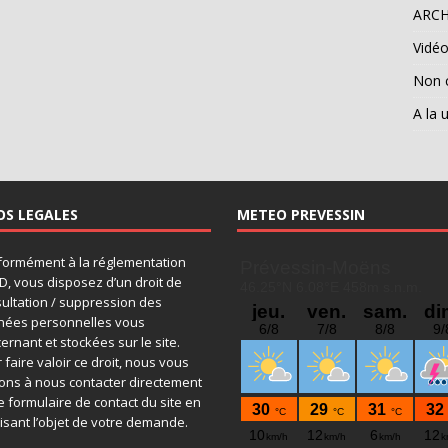
ARCH
Vidé
Non 
A la 
OS LEGALES
METEO PREVESSIN
ormément à la réglementation
, vous disposez d’un droit de
ultation / suppression des
nées personnelles vous
ernant et stockées sur le site.
 faire valoir ce droit, nous vous
tons à nous contacter directement
le formulaire de contact du site en
isant l’objet de votre demande.