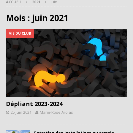
ACCUEIL
2021
juin
Mois :
juin 2021
VIE DU CLUB
Dépliant 2023-2024
25 juin 2021
Marie-Rose Arolas
Entretien des installations au terrain