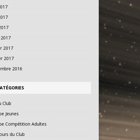
2017
2017
 2017
 2017
er 2017
er 2017
embre 2016
ATÉGORIES
u Club
pe Jeunes
pe Compétition Adultes
ours du Club