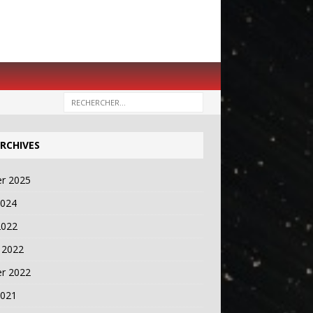
RCHIVES
er 2025
2024
2022
 2022
er 2022
2021