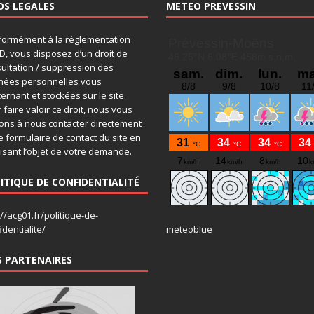
OS LEGALES
METEO PREVESSIN
ormément à la réglementation
, vous disposez d’un droit de
ultation / suppression des
nées personnelles vous
ernant et stockées sur le site.
 faire valoir ce droit, nous vous
tons à nous contacter directement
le formulaire de contact du site en
isant l’objet de votre demande.
ITIQUE DE CONFIDENTIALITÉ
://acg01.fr/politique-de-
identialite/
meteoblue
 PARTENAIRES