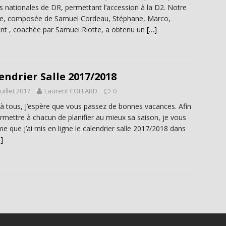
es nationales de DR, permettant l’accession à la D2. Notre
e, composée de Samuel Cordeau, Stéphane, Marco,
nt , coachée par Samuel Riotte, a obtenu un
[…]
endrier Salle 2017/2018
juillet 2017
Laurent COLLARD
0
 à tous, J’espère que vous passez de bonnes vacances. Afin
rmettre à chacun de planifier au mieux sa saison, je vous
me que j’ai mis en ligne le calendrier salle 2017/2018 dans
]