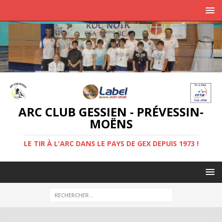
ARC CLUB GESSIEN - PRÉVESSIN-
MOËNS
LE TIR À L'ARC DANS LE PAYS DE GEX DEPUIS 1973 !