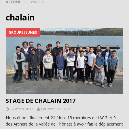
ACCUEIL
chalain
chalain
GROUPE JEUNES
STAGE DE CHALAIN 2017
27 mars 2017
Laurent COLLARD
Nous étions finalement 24 (dont 15 membres de l’ACG et 9
des Archers de la Vallée de Thônes) à avoir fait le déplacement