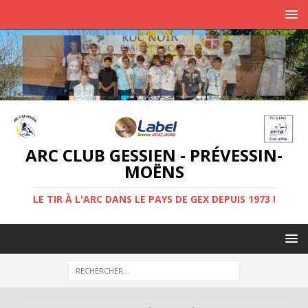
ARC CLUB GESSIEN - PRÉVESSIN-
MOËNS
LE TIR À L'ARC DANS LE PAYS DE GEX DEPUIS 1973 !