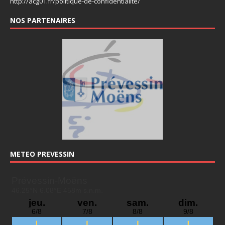
http://acg01.fr/politique-de-confidentialite/
NOS PARTENAIRES
METEO PREVESSIN