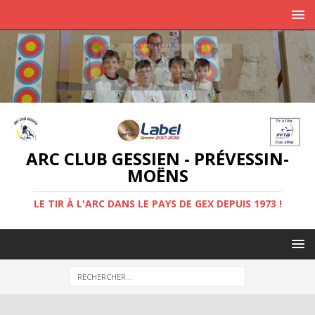
ARC CLUB GESSIEN - PRÉVESSIN-
MOËNS
LE TIR À L'ARC DANS LE PAYS DE GEX DEPUIS 1973 !