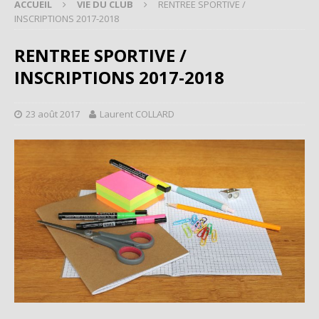
ACCUEIL
VIE DU CLUB
RENTREE SPORTIVE /
INSCRIPTIONS 2017-2018
RENTREE SPORTIVE /
INSCRIPTIONS 2017-2018
23 août 2017
Laurent COLLARD